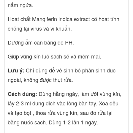
nấm ngứa.
Hoạt chất Mangiferin indica extract có hoạt tính
chống lại virus và vi khuẩn.
Dưỡng ẩm cân bằng độ PH.
Giúp vùng kín luô sạch sẽ và mềm mại.
Chỉ dùng để vệ sinh bộ phận sinh dục
Lưu ý:
ngoài, không được thụt rửa.
Dùng hằng ngày, làm ướt vùng kín,
Cách dùng:
lấy 2-3 ml dung dịch vào lòng bàn tay. Xoa đều
và tạo bọt , thoa rửa vùng kín, sau đó rửa lại
bằng nước sạch. Dùng 1-2 lần 1 ngày.