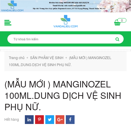
0
Trang chủ
SẢN PHẨM VỆ SINH
(MẪU MỚI ) MANGINOZEL
+
+
100ML.DUNG DỊCH VỆ SINH PHỤ NỮ.
(MẪU MỚI ) MANGINOZEL
100ML.DUNG DỊCH VỆ SINH
PHỤ NỮ.
Hết hàng