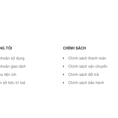
NG TÔI
CHÍNH SÁCH
 khoản sử dụng
Chính sách thanh toán
khoản giao dịch
Chính sách vận chuyển
vụ tiện ích
Chính sách đổi trả
 sở hữu trí tuệ
Chính sách bảo hành