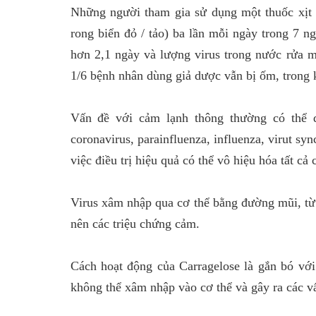
Những người tham gia sử dụng một thuốc xịt m
rong biển đỏ / tảo) ba lần mỗi ngày trong 7 n
hơn 2,1 ngày và lượng virus trong nước rửa 
1/6 bệnh nhân dùng giả dược vẫn bị ốm, trong 
Vấn đề với cảm lạnh thông thường có thể d
coronavirus, parainfluenza, influenza, virut sy
việc điều trị hiệu quả có thể vô hiệu hóa tất cả
Virus xâm nhập qua cơ thể bằng đường mũi, từ 
nên các triệu chứng cảm.
Cách hoạt động của Carragelose là gắn bó với 
không thể xâm nhập vào cơ thể và gây ra các v