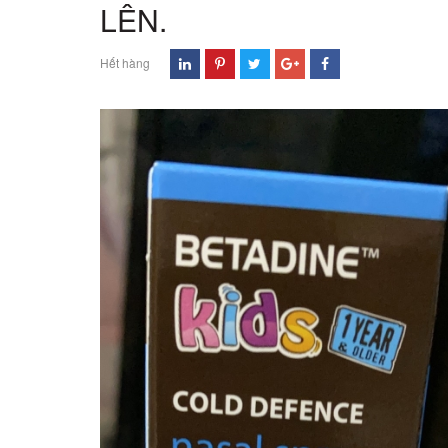
LÊN.
Hết hàng