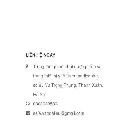
LIÊN HỆ NGAY
Trung tâm phân phối dược phẩm và
trang thiết bị y tế Hapumedicenter,
số 85 Vũ Trọng Phụng, Thanh Xuân,
Hà Nội
0868689586
sale.vandalieu@gmail.com