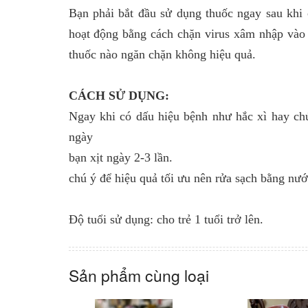
Bạn phải bắt đầu sử dụng thuốc ngay sau khi c
hoạt động bằng cách chặn virus xâm nhập vào c
thuốc nào ngăn chặn không hiệu quả.
CÁCH SỬ DỤNG:
Ngay khi có dấu hiệu bệnh như hắc xì hay ch
ngày
bạn xịt ngày 2-3 lần.
chú ý để hiệu quả tối ưu nên rửa sạch bằng nướ
Độ tuổi sử dụng: cho trẻ 1 tuổi trở lên.
Sản phẩm cùng loại