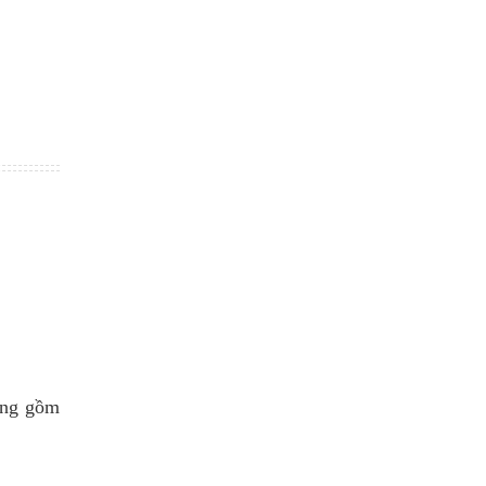
ứng gồm