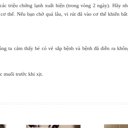
ác triệu chứng lạnh xuất hiện (trong vòng 2 ngày). Hãy nh
ơ thể. Nếu bạn chờ quá lâu, vi rút đã vào cơ thể khiến bất
úng ta cảm thấy bé có vẻ sắp bệnh và bệnh đã diễn ra khôn
c muối trước khi xịt.