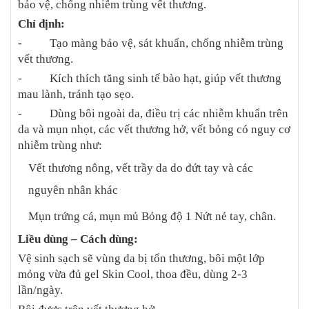
bảo vệ, chống nhiễm trùng vết thương.
Chỉ định:
- Tạo màng bảo vệ, sát khuẩn, chống nhiễm trùng
vết thương.
- Kích thích tăng sinh tế bào hạt, giúp vết thương
mau lành, tránh tạo sẹo.
- Dùng bôi ngoài da, điều trị các nhiễm khuẩn trên
da và mụn nhọt, các vết thương hở, vết bỏng có nguy cơ
nhiễm trùng như:
Vết thương nông, vết trầy da do đứt tay và các
nguyên nhân khác
Mụn trứng cá, mụn mủ
Bỏng độ 1
Nứt nẻ tay, chân.
Liều dùng – Cách dùng:
Vệ sinh sạch sẽ vùng da bị tổn thương, bôi một lớp
mỏng vừa đủ gel Skin Cool, thoa đều, dùng 2-3
lần/ngày.