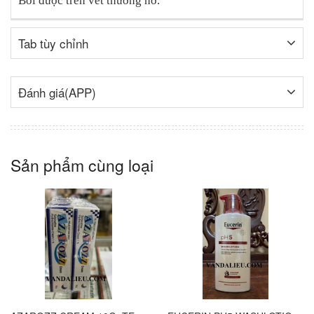
Bôi được trên vết thương hở.
Tab tùy chỉnh
Đánh giá(APP)
Sản phẩm cùng loại