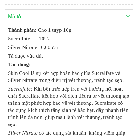
Mô tả
Thành phần:
Cho 1 túyp 10g
Sucralfate 10%
Silver Nitrate 0,005%
Tá dược vừa đủ.
Tác dụng:
Skin Cool là sự kết hợp hoàn hảo giữa Sucralfate và
Silver Nitrate trong điều trị vết thương, tránh tạo sẹo.
Sucralfate:
Khi bôi trực tiếp trên vết thương hở, hoạt
chất Sucralfate kết hợp với dịch tiết ra từ vết thương tạo
thành một phức hợp bảo vệ vết thương. Sucralfate có
tác dụng kích thích tăng sinh tế bào hạt, đẩy nhanh tiến
trình lên da non, giúp mau lành vết thương, tránh tạo
sẹo.
Silver Nitrate
có tác dụng sát khuẩn, kháng viêm giúp