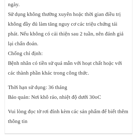
ngày.
Sử dụng không thường xuyên hoặc thời gian điều trị
không đầy đủ làm tăng nguy cơ các triệu chứng tái
phát. Nếu không có cải thiện sau 2 tuần, nên đánh giá
lại chẩn đoán.
Chống chỉ định:
Bệnh nhân có tiền sử quá mẫn với hoạt chất hoặc với
các thành phần khác trong công thức.
Thời hạn sử dụng: 36 tháng
Bảo quản: Nơi khô ráo, nhiệt độ dưới 30oC
Vui lòng đọc tờ rơi đính kèm các sản phẩm để biết thêm
thông tin