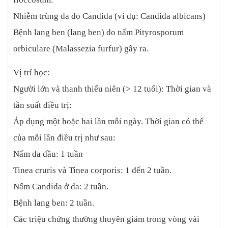
Nhiễm trùng da do Candida (ví dụ: Candida albicans)
Bệnh lang ben (lang ben) do nấm Pityrosporum
orbiculare (Malassezia furfur) gây ra.
Vị trí học:
Người lớn và thanh thiếu niên (> 12 tuổi): Thời gian và
tần suất điều trị:
Áp dụng một hoặc hai lần mỗi ngày. Thời gian có thể
của mỗi lần điều trị như sau:
Nấm da đầu: 1 tuần
Tinea cruris và Tinea corporis: 1 đến 2 tuần.
Nấm Candida ở da: 2 tuần.
Bệnh lang ben: 2 tuần.
Các triệu chứng thường thuyên giảm trong vòng vài