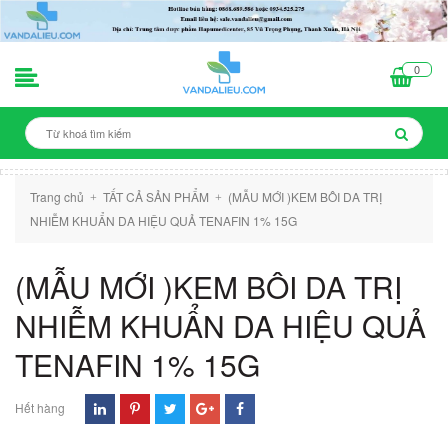
0
Trang chủ
TẤT CẢ SẢN PHẨM
(MẪU MỚI )KEM BÔI DA TRỊ
+
+
NHIỄM KHUẨN DA HIỆU QUẢ TENAFIN 1% 15G
(MẪU MỚI )KEM BÔI DA TRỊ
NHIỄM KHUẨN DA HIỆU QUẢ
TENAFIN 1% 15G
Hết hàng