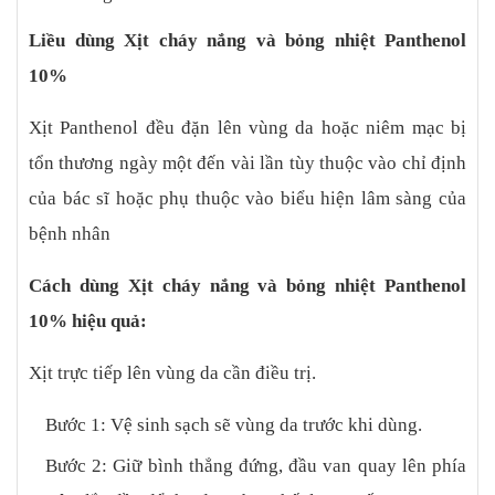
Liều dùng Xịt cháy nắng và bỏng nhiệt Panthenol
10%
Xịt Panthenol đều đặn lên vùng da hoặc niêm mạc bị
tổn thương ngày một đến vài lần tùy thuộc vào chỉ định
của bác sĩ hoặc phụ thuộc vào biểu hiện lâm sàng của
bệnh nhân
Cách dùng Xịt cháy nắng và bỏng nhiệt Panthenol
10% hiệu quả:
Xịt trực tiếp lên vùng da cần điều trị.
Bước 1: Vệ sinh sạch sẽ vùng da trước khi dùng.
Bước 2: Giữ bình thẳng đứng, đầu van quay lên phía