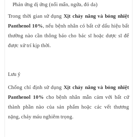
Phản ứng dị ứng (nổi mẩn, ngứa, đỏ da)
Trong thời gian sử dụng
Xịt cháy nắng và bỏng nhiệt
Panthenol 10%
, nếu bệnh nhân có bất cứ dấu hiệu bất
thường nào cần thông báo cho bác sĩ hoặc dược sĩ để
được xử trí kịp thời.
Lưu ý
Chống chỉ định sử dụng
Xịt cháy nắng và bỏng nhiệt
Panthenol 10%
cho bệnh nhân mẫn cảm với bất cứ
thành phần nào của sản phẩm hoặc các vết thương
nặng, chảy máu nghiêm trọng.