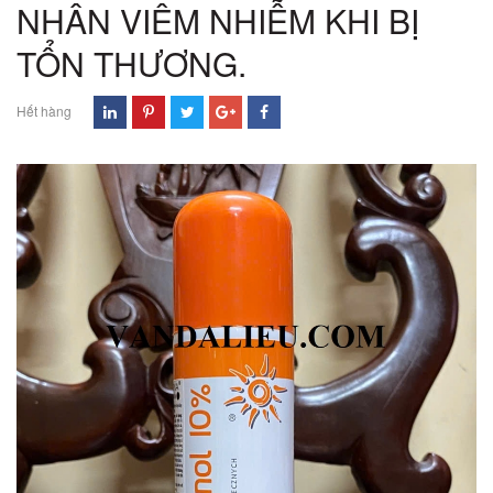
NHÂN VIÊM NHIỄM KHI BỊ
TỔN THƯƠNG.
Hết hàng