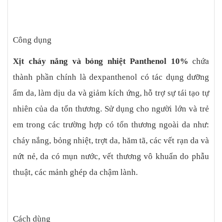
Công dụng
Xịt cháy nắng và bỏng nhiệt Panthenol 10%
chứa
thành phần chính là dexpanthenol có tác dụng dưỡng
ẩm da, làm dịu da và giảm kích ứng, hỗ trợ sự tái tạo tự
nhiên của da tổn thương. Sử dụng cho người lớn và trẻ
em trong các trường hợp có tổn thương ngoài da như:
cháy nắng, bỏng nhiệt, trợt da, hăm tã, các vết rạn da và
nứt nẻ, da có mụn nước, vết thương vô khuẩn do phẫu
thuật, các mảnh ghép da chậm lành.
Cách dùng