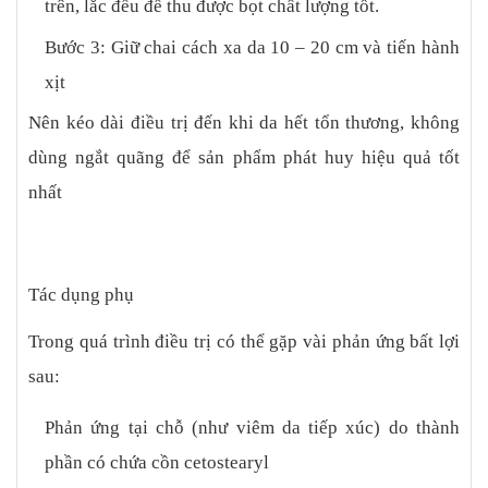
trên, lắc đều để thu được bọt chất lượng tốt.
Bước 3: Giữ chai cách xa da 10 – 20 cm và tiến hành
xịt
Nên kéo dài điều trị đến khi da hết tổn thương, không
dùng ngắt quãng để sản phẩm phát huy hiệu quả tốt
nhất
Tác dụng phụ
Trong quá trình điều trị có thể gặp vài phản ứng bất lợi
sau:
Phản ứng tại chỗ (như viêm da tiếp xúc) do thành
phần có chứa cồn cetostearyl