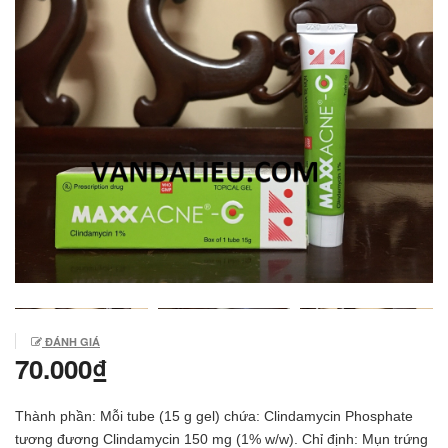
ĐÁNH GIÁ
70.000₫
Thành phần: Mỗi tube (15 g gel) chứa: Clindamycin Phosphate
tương đương Clindamycin 150 mg (1% w/w). Chỉ định: Mụn trứng