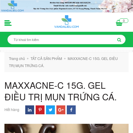
0
Trang chủ
TẤT CẢ SẢN PHẨM
MAXXACNE-C 15G. GEL ĐIỀU
+
+
TRỊ MỤN TRỨNG CÁ.
MAXXACNE-C 15G. GEL
ĐIỀU TRỊ MỤN TRỨNG CÁ.
Hết hàng