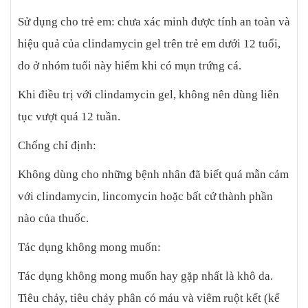
Sử dụng cho trẻ em: chưa xác minh được tính an toàn và
hiệu quả của clindamycin gel trên trẻ em dưới 12 tuổi,
do ở nhóm tuổi này hiếm khi có mụn trứng cá.
Khi điều trị với clindamycin gel, không nên dùng liên
tục vượt quá 12 tuần.
Chống chỉ định:
Không dùng cho những bệnh nhân đã biết quá mẫn cảm
với clindamycin, lincomycin hoặc bất cứ thành phần
nào của thuốc.
Tác dụng không mong muốn:
Tác dụng không mong muốn hay gặp nhất là khô da.
Tiêu chảy, tiêu chảy phân có máu và viêm ruột kết (kể