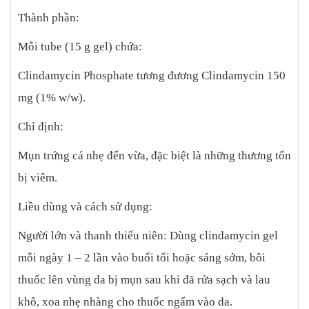
Thành phần:
Mỗi tube (15 g gel) chứa:
Clindamycin Phosphate tương đương Clindamycin 150
mg (1% w/w).
Chỉ định:
Mụn trứng cá nhẹ đến vừa, đặc biệt là những thương tổn
bị viêm.
Liều dùng và cách sử dụng:
Người lớn và thanh thiếu niên: Dùng clindamycin gel
mỗi ngày 1 – 2 lần vào buổi tối hoặc sáng sớm, bôi
thuốc lên vùng da bị mụn sau khi đã rửa sạch và lau
khô, xoa nhẹ nhàng cho thuốc ngấm vào da.