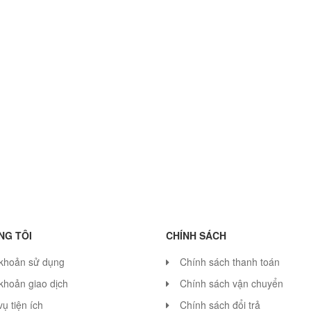
NG TÔI
CHÍNH SÁCH
 khoản sử dụng
Chính sách thanh toán
khoản giao dịch
Chính sách vận chuyển
vụ tiện ích
Chính sách đổi trả