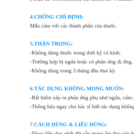
4.CHỐNG CHỈ ĐỊNH:
Mẫn cảm với các thành phần của thuốc.
5.THẬN TRỌNG:
-Không dùng thuốc trong thời kỳ có kinh.
-Trường hợp bị ngứa hoặc có phản ứng dị ứng,
-Không dùng trong 3 tháng đầu thai kỳ.
6.TÁC DỤNG KHÔNG MONG MUỐN:
-Rất hiếm xảy ra phản ứng phụ như ngứa, cảm 
-Thông báo ngay cho bác sĩ biết tác dụng khô
7.CÁCH DÙNG & LIỀU DÙNG:
-Dùng liều duy nhất đặt sâu trong âm đạo vào bu