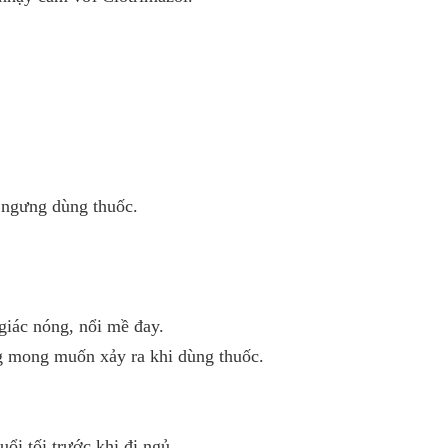
 ngưng dùng thuốc.
giác nóng, nổi mề đay.
ng mong muốn xảy ra khi dùng thuốc.
ổi tối trước khi đi ngủ.