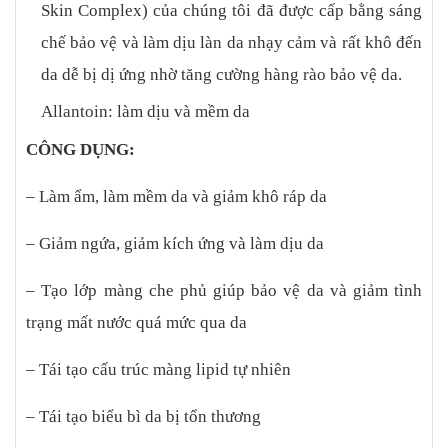
Skin Complex) của chúng tôi đã được cấp bằng sáng
chế bảo vệ và làm dịu làn da nhạy cảm và rất khô đến
da dễ bị dị ứng nhờ tăng cường hàng rào bảo vệ da.
Allantoin: làm dịu và mềm da
CÔNG DỤNG:
– Làm ẩm, làm mềm da và giảm khô ráp da
– Giảm ngứa, giảm kích ứng và làm dịu da
– Tạo lớp màng che phủ giúp bảo vệ da và giảm tình
trạng mất nước quá mức qua da
– Tái tạo cấu trúc màng lipid tự nhiên
– Tái tạo biểu bì da bị tổn thương