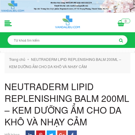
0
Trang chủ
NEUTRADERM LIPID REPLENISHING BALM 200ML –
+
KEM DƯỠNG ẨM CHO DA KHÔ VÀ NHẠY CẢM
NEUTRADERM LIPID
REPLENISHING BALM 200ML
– KEM DƯỠNG ẨM CHO DA
KHÔ VÀ NHẠY CẢM
Hết hàng