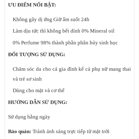
ƯU ĐIỂM NỔI BẬT:
Không gây dị ứng
Giữ ẩm suốt 24h
Làm dịu tức thì không bết dính
0% Mineral oil
0% Perfume
98% thành phần phân hủy sinh học
ĐỐI TƯỢNG SỬ DỤNG:
Chăm sóc da cho cả gia đình kể cả phụ nữ mang thai
và trẻ sơ sinh
Dùng cho mặt và cơ thể
HƯỚNG DẪN SỬ DỤNG:
Sử dụng hằng ngày
Bảo quản:
Tránh ánh sáng trực tiếp từ mặt trời