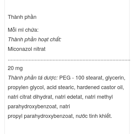
Thành phần
Mỗi ml chứa:
Thành phần hoạt chất:
Miconazol nitrat
..................................................................................
20 mg
PEG - 100 stearat, glycerin,
Thành phần tá dược:
propylen glycol, acid stearic, hardened castor oil,
natri citrat dihydrat, natri edetat, natri methyl
parahydroxybenzoat, natri
propyl parahydroxybenzoat, nước tinh khiết.