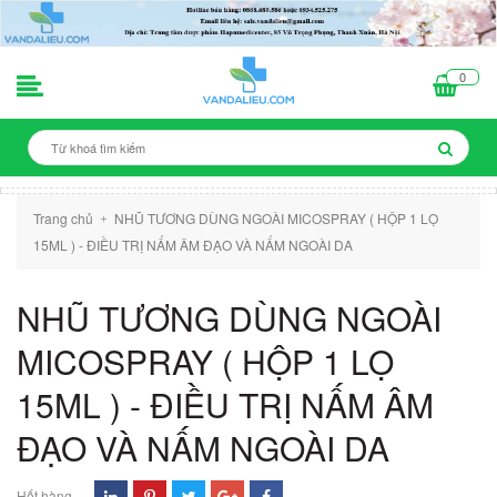
0
Trang chủ
NHŨ TƯƠNG DÙNG NGOÀI MICOSPRAY ( HỘP 1 LỌ
+
15ML ) - ĐIỀU TRỊ NẤM ÂM ĐẠO VÀ NẤM NGOÀI DA
NHŨ TƯƠNG DÙNG NGOÀI
MICOSPRAY ( HỘP 1 LỌ
15ML ) - ĐIỀU TRỊ NẤM ÂM
ĐẠO VÀ NẤM NGOÀI DA
Hết hàng