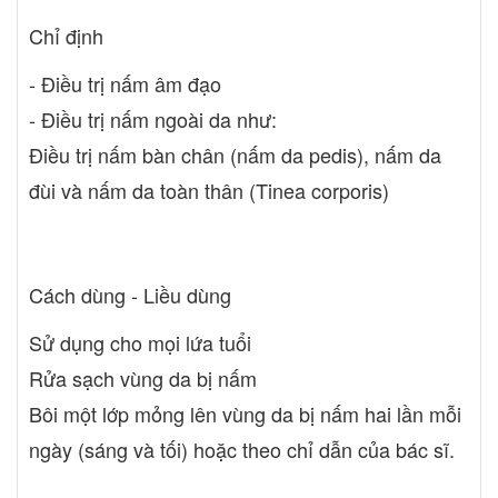
Chỉ định
- Điều trị nấm âm đạo
- Điều trị nấm ngoài da như:
Điều trị nấm bàn chân (nấm da pedis), nấm da
đùi và nấm da toàn thân (Tinea corporis)
Cách dùng - Liều dùng
Sử dụng cho mọi lứa tuổi
Rửa sạch vùng da bị nấm
Bôi một lớp mỏng lên vùng da bị nấm hai lần mỗi
ngày (sáng và tối) hoặc theo chỉ dẫn của bác sĩ.