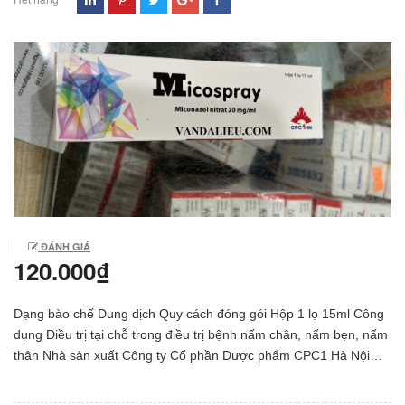
ĐÁNH GIÁ
120.000₫
Dạng bào chế Dung dịch Quy cách đóng gói Hộp 1 lọ 15ml Công
dụng Điều trị tại chỗ trong điều trị bệnh nấm chân, nấm bẹn, nấm
thân Nhà sản xuất Công ty Cổ phần Dược phẩm CPC1 Hà Nội
Xuất xứ Việt Nam Thành phần Mỗi ml chứa: Thành phần hoạt
chất: Miconazol nitrat