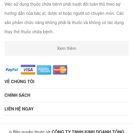
Việc sử dụng thuốc chữa bệnh phải tuyệt đối tuân thủ theo sự
hướng dẫn của bác sĩ, dược sĩ hoặc người có chuyên môn. Các
sản phẩm chức năng không phải là thuốc và không có tác dụng
thay thế thuốc chữa bệnh.
Xem thêm
VỀ CHÚNG TÔI
CHÍNH SÁCH
LIÊN HỆ NGAY
© Bản quyền thuộc về
CÔNG TY TNHH KINH DOANH TỔNG