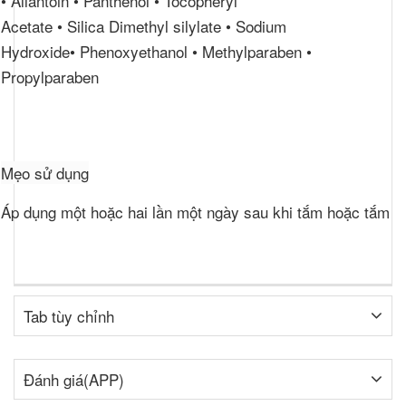
• Allantoin • Panthenol • Tocopheryl
Acetate • Silica Dimethyl silylate • Sodium
Hydroxide• Phenoxyethanol • Methylparaben •
Propylparaben
Mẹo sử dụng
Áp dụng một hoặc hai lần một ngày sau khi tắm hoặc tắm
Tab tùy chỉnh
Đánh giá(APP)