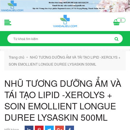
0
Trang chủ
NHŨ TƯƠNG DƯỠNG ẨM VÀ TÁI TẠO LIPID -XEROLYS +
+
SOIN EMOLLIENT LONGUE DUREE LYSASKIN 500ML
NHŨ TƯƠNG DƯỠNG ẨM VÀ
TÁI TẠO LIPID -XEROLYS +
SOIN EMOLLIENT LONGUE
DUREE LYSASKIN 500ML
Hết hàng