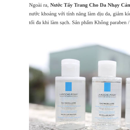
Ngoài ra,
Nước Tẩy Trang Cho Da Nhạy Cảm 
nước khoáng với tính năng làm dịu da, giảm kí
tối đa khi làm sạch. Sản phẩm Không paraben 