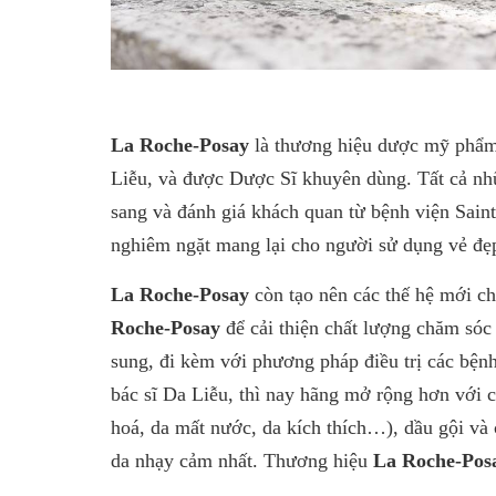
La Roche-Posay
là thương hiệu dược mỹ phẩm 
Liễu, và được Dược Sĩ khuyên dùng. Tất cả n
sang và đánh giá khách quan từ bệnh viện Sain
nghiêm ngặt mang lại cho người sử dụng vẻ đẹp 
La Roche-Posay
còn tạo nên các thế hệ mới c
Roche-Posay
để cải thiện chất lượng chăm sóc
sung, đi kèm với phương pháp điều trị các bệ
bác sĩ Da Liễu, thì nay hãng mở rộng hơn với 
hoá, da mất nước, da kích thích…), dầu gội v
da nhạy cảm nhất. Thương hiệu
La Roche-Pos