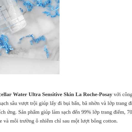
lar Water Ultra Sensitive Skin
La Roche-Posay
với công
ạch sâu vượt trội giúp lấy đi bụi bẩn, bã nhờn và lớp trang 
ích ứng. Sản phẩm giúp làm sạch đến 99% lớp trang điểm, 7
xe và môi trường ô nhiễm chỉ sau một lượt bông cotton.