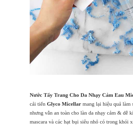
Nước Tẩy Trang Cho Da Nhạy Cảm Eau Micel
cải tiến
Glyco Micellar
mang lại hiệu quả làm s
nhưng vẫn an toàn cho làn da nhạy cảm & dễ k
mascara và các hạt bụi siêu nhỏ có trong khói 