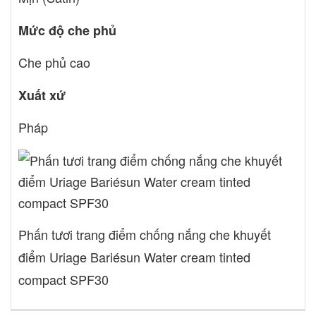
Mức độ che phủ
Che phủ cao
Xuất xứ
Pháp
Phấn tươi trang điểm chống nắng che khuyết
điểm Uriage Bariésun Water cream tinted
compact SPF30