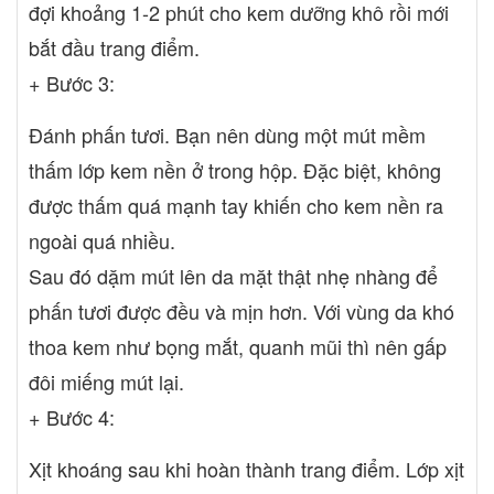
đợi khoảng 1-2 phút cho kem dưỡng khô rồi mới
bắt đầu trang điểm.
+ Bước 3:
Đánh phấn tươi. Bạn nên dùng một mút mềm
thấm lớp kem nền ở trong hộp. Đặc biệt, không
được thấm quá mạnh tay khiến cho kem nền ra
ngoài quá nhiều.
Sau đó dặm mút lên da mặt thật nhẹ nhàng để
phấn tươi được đều và mịn hơn. Với vùng da khó
thoa kem như bọng mắt, quanh mũi thì nên gấp
đôi miếng mút lại.
+ Bước 4:
Xịt khoáng sau khi hoàn thành trang điểm. Lớp xịt