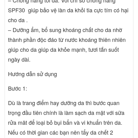
– Chống nắng tối đa: Với chỉ số chống nắng
SPF30 giúp bảo vệ làn da khỏi tia cực tím có hại
cho da .
– Dưỡng ẩm, bổ sung khoáng chất cho da nhờ
thành phần độc đáo từ nước khoáng thiên nhiên
giúp cho da giúp da khỏe mạnh, tươi tắn suốt
ngày dài.
Hướng dẫn sử dụng
Bước 1:
Dù là trang điểm hay dưỡng da thì bước quan
trọng đầu tiên chính là làm sạch da mặt với sữa
rửa măt để loại bỏ bụi bẩn và vi khuẩn trên da.
Nếu có thời gian các bạn nên tẩy da chết 2