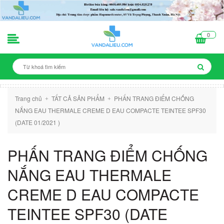
0
Trang chủ
TẤT CẢ SẢN PHẨM
PHẤN TRANG ĐIỂM CHỐNG
+
+
NẮNG EAU THERMALE CREME D EAU COMPACTE TEINTEE SPF30
(DATE 01/2021 )
PHẤN TRANG ĐIỂM CHỐNG
NẮNG EAU THERMALE
CREME D EAU COMPACTE
TEINTEE SPF30 (DATE