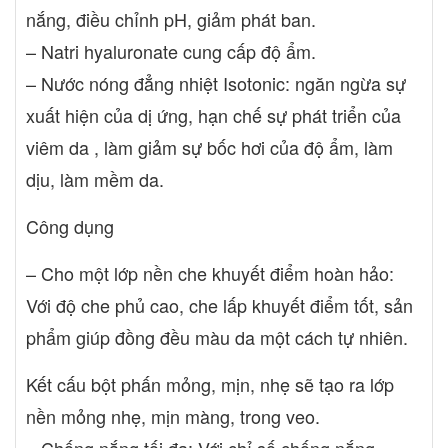
nắng, điều chỉnh pH, ​​giảm phát ban.
– Natri hyaluronate cung cấp độ ẩm.
– Nước nóng đẳng nhiệt Isotonic: ngăn ngừa sự
xuất hiện của dị ứng, hạn chế sự phát triển của
viêm da , làm giảm sự bốc hơi của độ ẩm, làm
dịu, làm mềm da.
Công dụng
– Cho một lớp nền che khuyết điểm hoàn hảo:
Với độ che phủ cao, che lấp khuyết điểm tốt, sản
phẩm giúp đồng đều màu da một cách tự nhiên.
Kết cấu bột phấn mỏng, mịn, nhẹ sẽ tạo ra lớp
nền mỏng nhẹ, mịn màng, trong veo.