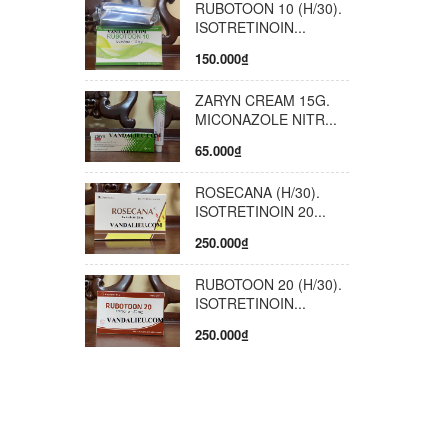
RUBOTOON 10 (H/30).
ISOTRETINOIN...
150.000₫
ZARYN CREAM 15G.
MICONAZOLE NITR...
65.000₫
ROSECANA (H/30).
ISOTRETINOIN 20...
250.000₫
RUBOTOON 20 (H/30).
ISOTRETINOIN...
250.000₫