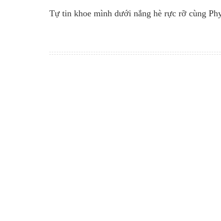
Tự tin khoe mình dưới nắng hè rực rỡ cùng Phy