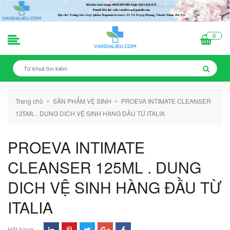
0
Trang chủ
SẢN PHẨM VỆ SINH
PROEVA INTIMATE CLEANSER
+
+
125ML . DUNG DICH VỆ SINH HÀNG ĐẦU TỪ ITALIA
PROEVA INTIMATE
CLEANSER 125ML . DUNG
DICH VỆ SINH HÀNG ĐẦU TỪ
ITALIA
Hết hàng