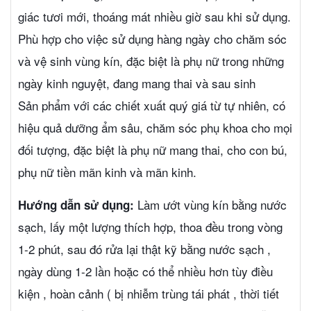
giác tươi mới, thoáng mát nhiều giờ sau khi sử dụng.
Phù hợp cho việc sử dụng hàng ngày cho chăm sóc
và vệ sinh vùng kín, đặc biệt là phụ nữ trong những
ngày kinh nguyệt, đang mang thai và sau sinh
Sản phẩm với các chiết xuất quý giá từ tự nhiên, có
hiệu quả dưỡng ẩm sâu, chăm sóc phụ khoa cho mọi
đối tượng, đặc biệt là phụ nữ mang thai, cho con bú,
phụ nữ tiền mãn kinh và mãn kinh.
Làm ướt vùng kín bằng nước
Hướng dẫn sử dụng:
sạch, lấy một lượng thích hợp, thoa đều trong vòng
1-2 phút, sau đó rửa lại thật kỹ bằng nước sạch ,
ngày dùng 1-2 lần hoặc có thể nhiều hơn tùy điều
kiện , hoàn cảnh ( bị nhiễm trùng tái phát , thời tiết