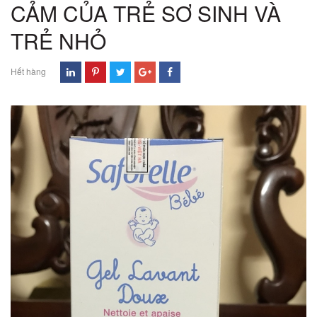
CẢM CỦA TRẺ SƠ SINH VÀ
TRẺ NHỎ
Hết hàng