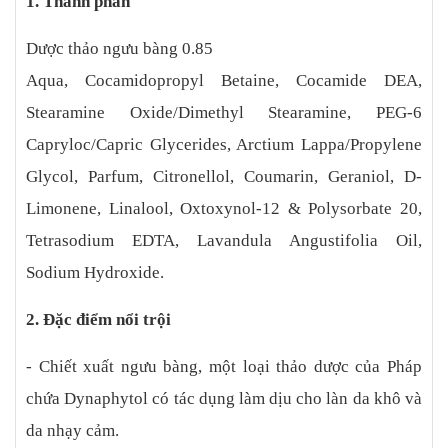
1. Thành phần
Dược thảo ngưu bàng 0.85
Aqua, Cocamidopropyl Betaine, Cocamide DEA,
Stearamine Oxide/Dimethyl Stearamine, PEG-6
Capryloc/Capric Glycerides, Arctium Lappa/Propylene
Glycol, Parfum, Citronellol, Coumarin, Geraniol, D-
Limonene, Linalool, Oxtoxynol-12 & Polysorbate 20,
Tetrasodium EDTA, Lavandula Angustifolia Oil,
Sodium Hydroxide.
2. Đặc điểm nổi trội
- Chiết xuất ngưu bàng, một loại thảo dược của Pháp
chứa Dynaphytol có tác dụng làm dịu cho làn da khô và
da nhạy cảm.