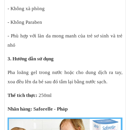
- Không xà phòng
- Không Paraben
- Phù hợp với làn da mong manh của trẻ sơ sinh và trẻ
nhỏ
3. Hướng dẫn sử dụng
Pha loãng gel trong nước hoặc cho dung dịch ra tay,
xoa đều lên da bé sau đó tắm lại bằng nước sạch.
Thể tích thực:
250ml
Nhãn hàng: Saforelle - Pháp