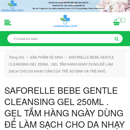
0
Trang chủ
SẢN PHẨM VỆ SINH
SAFORELLE BEBE GENTLE
+
+
CLEANSING GEL 250ML . GEL TẮM HÀNG NGÀY DÙNG ĐỂ LÀM
SẠCH CHO DA NHẠY CẢM CỦA TRẺ SƠ SINH VÀ TRẺ NHỎ
SAFORELLE BEBE GENTLE
CLEANSING GEL 250ML .
GEL TẮM HÀNG NGÀY DÙNG
ĐỂ LÀM SẠCH CHO DA NHẠY