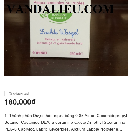
ĐÁNH GIÁ
180.000₫
1. Thành phần Dược thảo ngưu bàng 0.85 Aqua, Cocamidopropyl
Betaine, Cocamide DEA, Stearamine Oxide/Dimethyl Stearamine,
PEG-6 Capryloc/Capric Glycerides, Arctium Lappa/Propylene