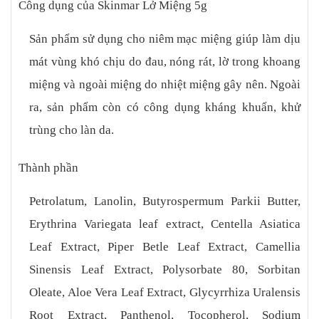
Công dụng của Skinmar Lở Miệng 5g
Sản phẩm sử dụng cho niêm mạc miệng giúp làm dịu
mát vùng khó chịu do đau, nóng rát, lờ trong khoang
miệng và ngoài miệng do nhiệt miệng gây nên. Ngoài
ra, sản phẩm còn có công dụng kháng khuẩn, khử
trùng cho làn da.
Thành phần
Petrolatum, Lanolin, Butyrospermum Parkii Butter,
Erythrina Variegata leaf extract, Centella Asiatica
Leaf Extract, Piper Betle Leaf Extract, Camellia
Sinensis Leaf Extract, Polysorbate 80, Sorbitan
Oleate, Aloe Vera Leaf Extract, Glycyrrhiza Uralensis
Root Extract, Panthenol, Tocopherol, Sodium