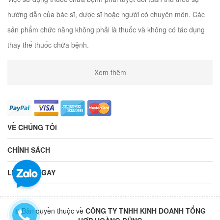
hướng dẫn của bác sĩ, dược sĩ hoặc người có chuyên môn. Các
sản phẩm chức năng không phải là thuốc và không có tác dụng
thay thế thuốc chữa bệnh.
Xem thêm
VỀ CHÚNG TÔI
CHÍNH SÁCH
LIÊN HỆ NGAY
© Bản quyền thuộc về
CÔNG TY TNHH KINH DOANH TỔNG