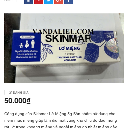
ĐÁNH GIÁ
50.000₫
Công dụng của Skinmar Lở Miệng 5g Sản phẩm sử dụng cho
niêm mạc miệng giúp làm dịu mát vùng khó chịu do đau, nóng
rát, lờ trong khoang miệng và ngoài miệng do nhiệt miệng gây