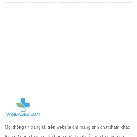
Mọi thông tin đăng tải trên website chỉ mang tính chất tham khảo.
Việc sử dụng thuốc chữa bệnh phải tuyệt đối tuân thủ theo sự