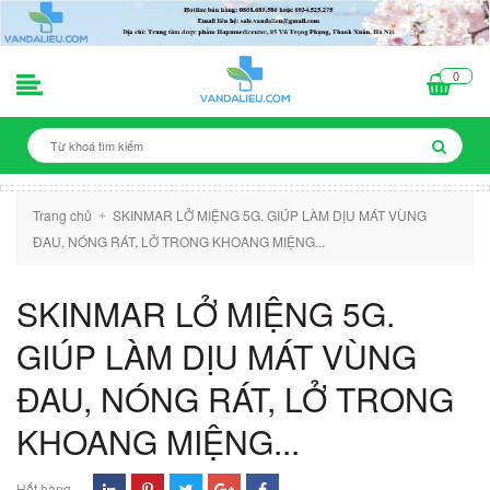
0
Trang chủ
SKINMAR LỞ MIỆNG 5G. GIÚP LÀM DỊU MÁT VÙNG
+
ĐAU, NÓNG RÁT, LỞ TRONG KHOANG MIỆNG...
SKINMAR LỞ MIỆNG 5G.
GIÚP LÀM DỊU MÁT VÙNG
ĐAU, NÓNG RÁT, LỞ TRONG
KHOANG MIỆNG...
Hết hàng