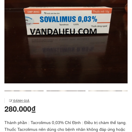
ĐÁNH GIÁ
280.000₫
Thành phần : Tacrolimus 0,03% Chỉ Định : Điều trị chàm thể tạng.
Thuốc Tacrolimus nên dùng cho bệnh nhân không đáp ứng hoặc