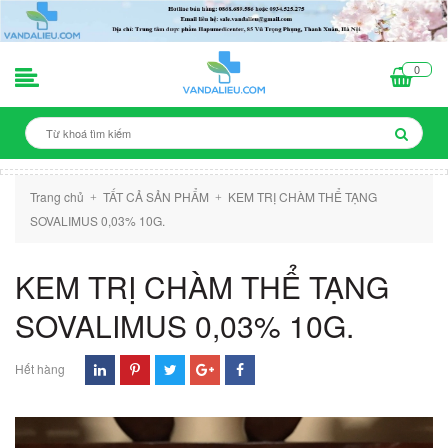
0
Trang chủ
TẤT CẢ SẢN PHẨM
KEM TRỊ CHÀM THỂ TẠNG
+
+
SOVALIMUS 0,03% 10G.
KEM TRỊ CHÀM THỂ TẠNG
SOVALIMUS 0,03% 10G.
Hết hàng