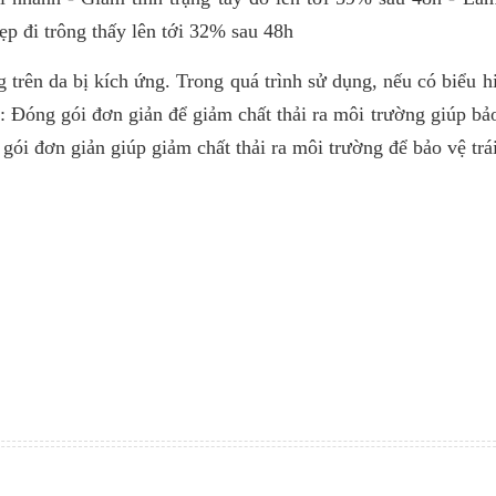
p đi trông thấy lên tới 32% sau 48h
rên da bị kích ứng. Trong quá trình sử dụng, nếu có biểu h
 Đóng gói đơn giản để giảm chất thải ra môi trường giúp bảo
i đơn giản giúp giảm chất thải ra môi trường để bảo vệ trái