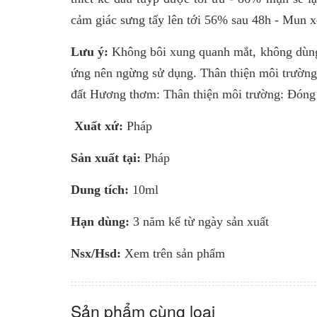
cảm giác sưng tấy lên tới 56% sau 48h - Mun xẹ
Lưu ý:
Không bôi xung quanh mắt, không dùng t
ứng nên ngừng sử dụng. Thân thiện môi trường:
đất Hương thơm: Thân thiện môi trường: Đóng gó
Xuất xứ:
Pháp
Sản xuất tại:
Pháp
Dung tích:
10ml
Hạn dùng:
3 năm kể từ ngày sản xuất
Nsx/Hsd:
Xem trên sản phẩm
Sản phẩm cùng loại