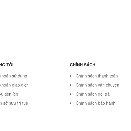
NG TÔI
CHÍNH SÁCH
 khoản sử dụng
Chính sách thanh toán
khoản giao dịch
Chính sách vận chuyển
vụ tiện ích
Chính sách đổi trả
 sở hữu trí tuệ
Chính sách bảo hành