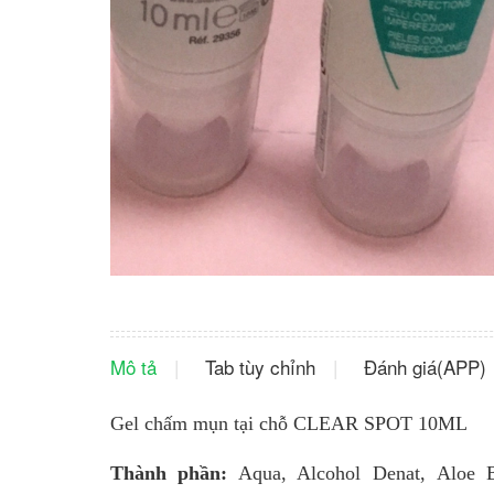
Mô tả
Tab tùy chỉnh
Đánh giá(APP)
Gel chấm mụn tại chỗ CLEAR SPOT 10ML
Thành phần:
Aqua, Alcohol Denat, Aloe Ba