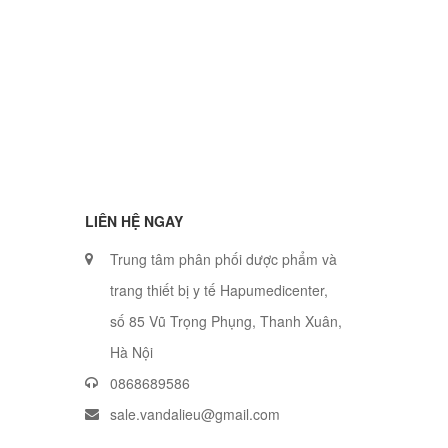
LIÊN HỆ NGAY
Trung tâm phân phối dược phẩm và
trang thiết bị y tế Hapumedicenter,
số 85 Vũ Trọng Phụng, Thanh Xuân,
Hà Nội
0868689586
sale.vandalieu@gmail.com