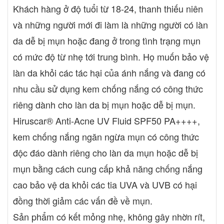
Khách hàng ở độ tuổi từ 18-24, thanh thiếu niên
và những người mới đi làm là những người có làn
da dễ bị mụn hoặc đang ở trong tình trạng mụn
có mức độ từ nhẹ tới trung bình. Họ muốn bảo vệ
làn da khỏi các tác hại của ánh nắng và đang có
nhu cầu sử dụng kem chống nắng có công thức
riêng dành cho làn da bị mụn hoặc dễ bị mụn.
Hiruscar® Anti-Acne UV Fluid SPF50 PA++++,
kem chống nắng ngăn ngừa mụn có công thức
độc đáo dành riêng cho làn da mụn hoặc dễ bị
mụn bằng cách cung cấp khả năng chống nắng
cao bảo vệ da khỏi các tia UVA và UVB có hại
đồng thời giảm các vấn đề về mụn.
Sản phẩm có kết mỏng nhẹ, không gây nhờn rít,