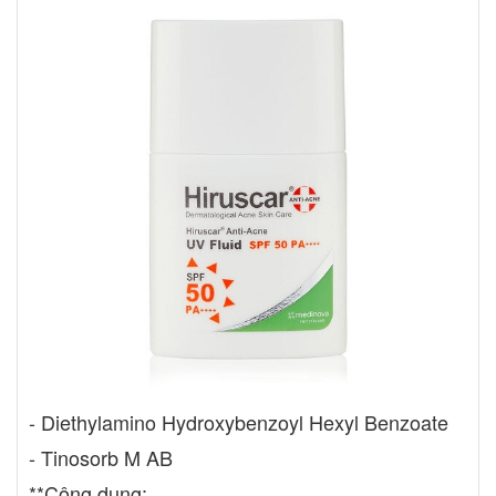
- Diethylamino Hydroxybenzoyl Hexyl Benzoate
- Tinosorb M AB
**Công dụng: