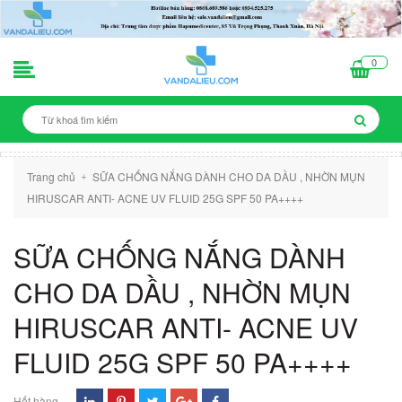
0
Trang chủ
SỮA CHỐNG NẮNG DÀNH CHO DA DẦU , NHỜN MỤN
+
HIRUSCAR ANTI- ACNE UV FLUID 25G SPF 50 PA++++
SỮA CHỐNG NẮNG DÀNH
CHO DA DẦU , NHỜN MỤN
HIRUSCAR ANTI- ACNE UV
FLUID 25G SPF 50 PA++++
Hết hàng