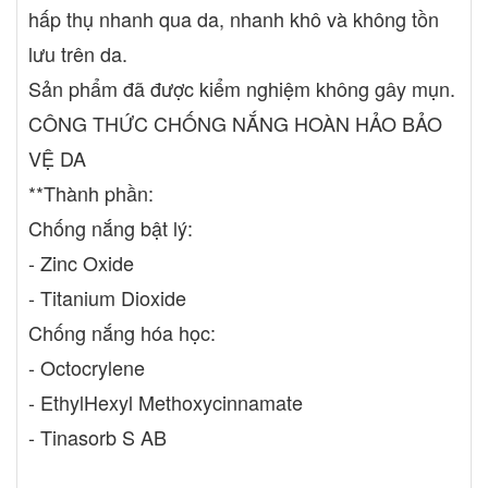
hấp thụ nhanh qua da, nhanh khô và không tồn
lưu trên da.
Sản phẩm đã được kiểm nghiệm không gây mụn.
CÔNG THỨC CHỐNG NẮNG HOÀN HẢO BẢO
VỆ DA
**Thành phần:
Chống nắng bật lý:
- Zinc Oxide
- Titanium Dioxide
Chống nắng hóa học:
- Octocrylene
- EthylHexyl Methoxycinnamate
- Tinasorb S AB