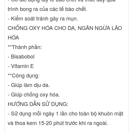
trình bong ra của các tế bào chết.
- Kiểm soát tránh gây ra mụn.
CHỐNG OXY HÓA CHO DA, NGĂN NGỪA LÃO
HÓA
**Thành phần:
- Bisabobol
- Vitamin E
**Công dụng:
- Giúp làm dịu da.
- Giúp chống oxy hóa.
HƯỚNG DẪN SỬ DỤNG:
- Sử dụng mỗi ngày 1 lần cho toàn bộ khuôn mặt
và thoa kem 15-20 phút trước khi ra ngoài.