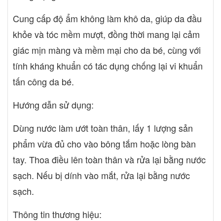
Cocoamphoacetate, Sodium Hydroxide.
Cung cấp độ ẩm không làm khô da, giúp da đầu
khỏe và tóc mềm mượt, đồng thời mang lại cảm
giác mịn màng và mềm mại cho da bé, cùng với
tính kháng khuẩn có tác dụng chống lại vi khuẩn
tấn công da bé.
Hướng dẫn sử dụng:
Dùng nước làm ướt toàn thân, lấy 1 lượng sản
phẩm vừa đủ cho vào bông tắm hoặc lòng bàn
tay. Thoa điều lên toàn thân và rửa lại bằng nước
sạch. Nếu bị dính vào mắt, rửa lại bằng nước
sạch.
Thông tin thương hiệu: