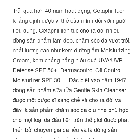
Trải qua hơn 40 năm hoạt động, Cetaphil luôn
khẳng định được vị thế của mình đối với người
tiêu dùng. Cetaphil liên tục cho ra đời nhiều
dòng sản phẩm làm đẹp, chăm sóc da vượt trội,
chất lượng cao như kem dưỡng ẩm Moisturizing
Cream, kem chống nắng hiệu quả UVA/UVB
Defense SPF 50+, Dermacontrol Oil Control
Moisturizer SPF 30,… Đặc biệt vào năm 1947
dòng sản phẩm sữa rửa Gentle Skin Cleanser
được một dược sĩ sáng chế và cho ra đời và
đây là sản phẩm chăm sóc da dịu nhẹ phù hợp
cho mọi loại da đầu tiên trên thế giới được phát
triển bởi chuyên gia da liễu và là dòng sản