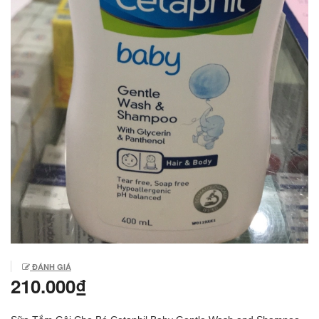
ĐÁNH GIÁ
210.000₫