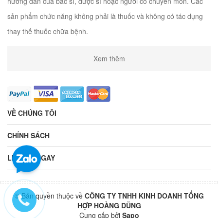
hướng dẫn của bác sĩ, dược sĩ hoặc người có chuyên môn. Các
sản phẩm chức năng không phải là thuốc và không có tác dụng
thay thế thuốc chữa bệnh.
Xem thêm
VỀ CHÚNG TÔI
CHÍNH SÁCH
LIÊN HỆ NGAY
© Bản quyền thuộc về
CÔNG TY TNHH KINH DOANH TỔNG
HỢP HOÀNG DŨNG
Cung cấp bởi
Sapo