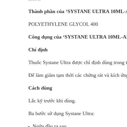
Thành phần của ‘SYSTANE ULTRA 10ML
POLYETHYLENE GLYCOL 400
Công dụng của ‘SYSTANE ULTRA 10ML-
Chỉ định
Thuốc Systane Ultra được chỉ định dùng trong 
Để làm giảm tạm thời các chứng rát và kích ứn
Cách dùng
Lắc kỹ trước khi dùng.
Ba bước sử dụng Systane Ultra:
Ngửa đầu ra sau.