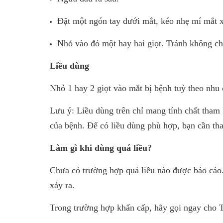
Đặt một ngón tay dưới mắt, kéo nhẹ mí mắt x
Nhỏ vào đó một hay hai giọt. Tránh không c
Liều dùng
Nhỏ 1 hay 2 giọt vào mắt bị bệnh tuỳ theo nhu 
Lưu ý: Liều dùng trên chỉ mang tính chất tham 
của bệnh. Để có liều dùng phù hợp, bạn cần tha
Làm gì khi dùng quá liều?
Chưa có trường hợp quá liều nào được báo cáo.
xảy ra.
Trong trường hợp khẩn cấp, hãy gọi ngay cho T