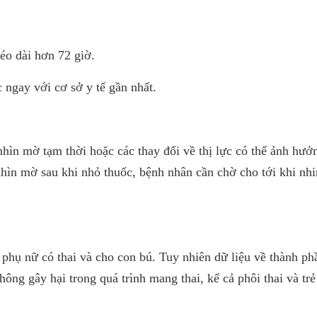
éo dài hơn 72 giờ.
 ngay với cơ sở y tế gần nhất.
hìn mờ tạm thời hoặc các thay đổi về thị lực có thể ảnh hưở
ìn mờ sau khi nhỏ thuốc, bệnh nhân cần chờ cho tới khi nhin
 phụ nữ có thai và cho con bú. Tuy nhiên dữ liệu về thành ph
ông gây hại trong quá trình mang thai, kể cả phôi thai và trẻ