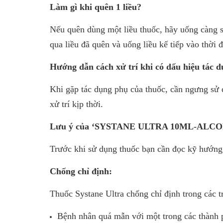
Làm gì khi quên 1 liều?
Nếu quên dùng một liều thuốc, hãy uống càng sớ
qua liều đã quên và uống liều kế tiếp vào thời
Hướng dẫn cách xử trí khi có dấu hiệu tác d
Khi gặp tác dụng phụ của thuốc, cần ngưng sử 
xử trí kịp thời.
Lưu ý của ‘SYSTANE ULTRA 10ML-ALCO
Trước khi sử dụng thuốc bạn cần đọc kỹ hướng 
Chống chỉ định:
Thuốc Systane Ultra chống chỉ định trong các 
Bệnh nhân quá mẫn với một trong các thành 