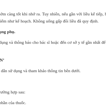
m càng tốt khi nhớ ra. Tuy nhiên, nếu gần với liều kế tiếp, 
 điểm như kế hoạch. Không uống gấp đôi liều đã quy định.
ụng phụ.
dụng và thông báo cho bác sĩ hoặc đến cơ sở y tế gần nhất đ
N’
dẫn sử dụng và tham khảo thông tin bên dưới.
trường hợp sau:
phần của thuốc.