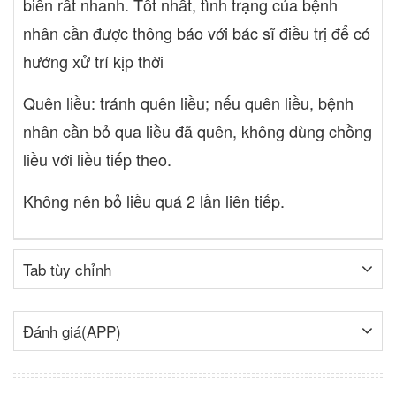
biến rất nhanh. Tốt nhất, tình trạng của bệnh
nhân cần được thông báo với bác sĩ điều trị để có
hướng xử trí kịp thời
Quên liều: tránh quên liều; nếu quên liều, bệnh
nhân cần bỏ qua liều đã quên, không dùng chồng
liều với liều tiếp theo.
Không nên bỏ liều quá 2 lần liên tiếp.
Tab tùy chỉnh
Đánh giá(APP)