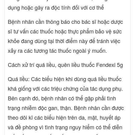
dụng hoặc gây ra độc tính đối với cơ thể
Bệnh nhân cần thông báo cho bác sĩ hoặc dược
sĩ tư vấn các thuốc hoặc thực phẩm bảo vệ sức
khỏe đang dùng tại thời điểm này để tránh việc
xảy ra các tương tác thuốc ngoài ý muốn.
Cách xử trí quá liều, quên liều thuốc Fendexi 5g
Quá liều: Các biểu hiện khi dùng quá liều thuốc
khá giống với các triệu chứng của tác dụng phụ.
Bên cạnh đó, bệnh nhân có thể gặp phải tình
trạng nhiễm độc gan, thận. Bệnh nhân cần được
theo dõi kĩ các biểu hiện trên da, mặt, huyết áp
và đề phòng vì tình trạng nguy hiểm có thể diễn