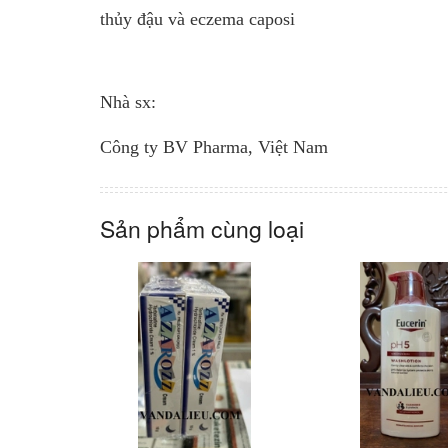
thủy đậu và eczema caposi
Nhà sx:
Công ty BV Pharma, Việt Nam
Sản phẩm cùng loại
MUA HÀNG
MUA H