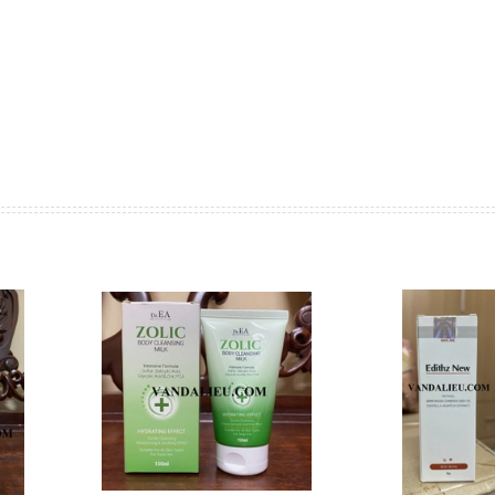
ÀNG
MUA HÀNG
MUA HÀ