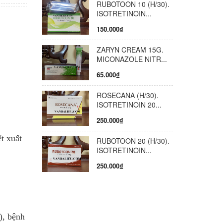
RUBOTOON 10 (H/30).
ISOTRETINOIN...
150.000₫
ZARYN CREAM 15G.
MICONAZOLE NITR...
65.000₫
ROSECANA (H/30).
ISOTRETINOIN 20...
250.000₫
t xuất
RUBOTOON 20 (H/30).
ISOTRETINOIN...
250.000₫
), bệnh