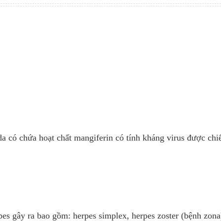
 có chứa hoạt chất mangiferin có tính kháng virus được chiế
rpes gây ra bao gồm: herpes simplex, herpes zoster (bệnh zona