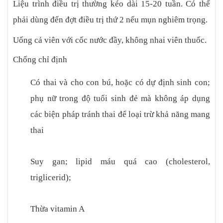
Liệu trình điều trị thường kéo dài 15-20 tuần. Có thể
phải dùng đến đợt điều trị thứ 2 nếu mụn nghiêm trọng.
Uống cả viên với cốc nước đầy, không nhai viên thuốc.
Chống chỉ định
Có thai và cho con bú, hoặc có dự định sinh con;
phụ nữ trong độ tuổi sinh đẻ mà không áp dụng
các biện pháp tránh thai để loại trừ khả năng mang
thai
Suy gan; lipid máu quá cao (cholesterol,
triglicerid);
Thừa vitamin A