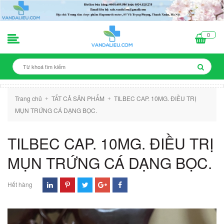
0
Trang chủ
TẤT CẢ SẢN PHẨM
TILBEC CAP. 10MG. ĐIỀU TRỊ
+
+
MỤN TRỨNG CÁ DẠNG BỌC.
TILBEC CAP. 10MG. ĐIỀU TRỊ
MỤN TRỨNG CÁ DẠNG BỌC.
Hết hàng