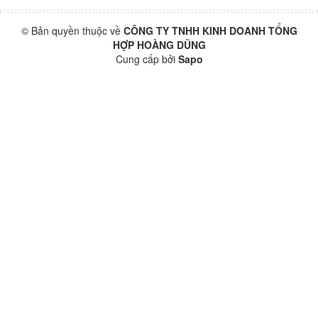
© Bản quyền thuộc về
CÔNG TY TNHH KINH DOANH TỔNG
HỢP HOÀNG DŨNG
Cung cấp bởi
Sapo