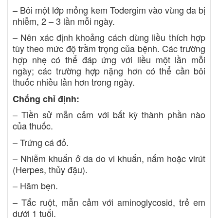
– Bôi một lớp mỏng kem Todergim vào vùng da bị
nhiễm, 2 – 3 lần mỗi ngày.
– Nên xác định khoảng cách dùng liều thích hợp
tùy theo mức độ trầm trọng của bệnh. Các trường
hợp nhẹ có thể đáp ứng với liều một lần mỗi
ngày; các trường hợp nặng hơn có thể cần bôi
thuốc nhiều lần hơn trong ngày.
Chống chỉ định:
– Tiền sử mẫn cảm với bất kỳ thành phần nào
của thuốc.
– Trứng cá đỏ.
– Nhiễm khuẩn ở da do vi khuẩn, nấm hoặc virút
(Herpes, thủy đậu).
– Hăm bẹn.
– Tắc ruột, mẫn cảm với aminoglycosid, trẻ em
dưới 1 tuổi.