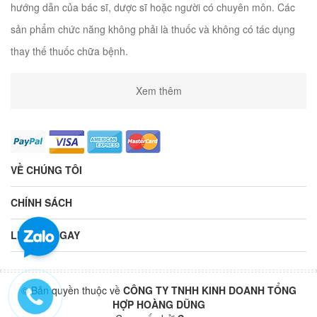
hướng dẫn của bác sĩ, dược sĩ hoặc người có chuyên môn. Các
sản phẩm chức năng không phải là thuốc và không có tác dụng
thay thế thuốc chữa bệnh.
Xem thêm
VỀ CHÚNG TÔI
CHÍNH SÁCH
LIÊN HỆ NGAY
© Bản quyền thuộc về
CÔNG TY TNHH KINH DOANH TỔNG
HỢP HOÀNG DŨNG