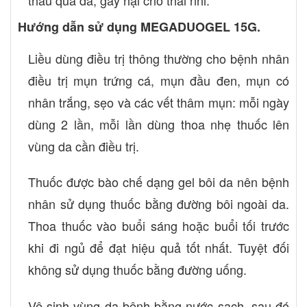
thấu qua da, gây hại cho thai nhi.
Hướng dẫn sử dụng MEGADUOGEL 15G.
Liều dùng điều trị thông thường cho bệnh nhân
điều trị mụn trứng cá, mụn đầu đen, mụn có
nhân trắng, sẹo và các vết thâm mụn: mỗi ngày
dùng 2 lần, mỗi lần dùng thoa nhẹ thuốc lên
vùng da cần điều trị.
Thuốc được bào chế dạng gel bôi da nên bệnh
nhân sử dụng thuốc bằng đường bôi ngoài da.
Thoa thuốc vào buổi sáng hoặc buổi tối trước
khi đi ngủ để đạt hiệu quả tốt nhất. Tuyệt đối
không sử dụng thuốc bằng đường uống.
Vệ sinh vùng da bệnh bằng nước sạch, sau đó