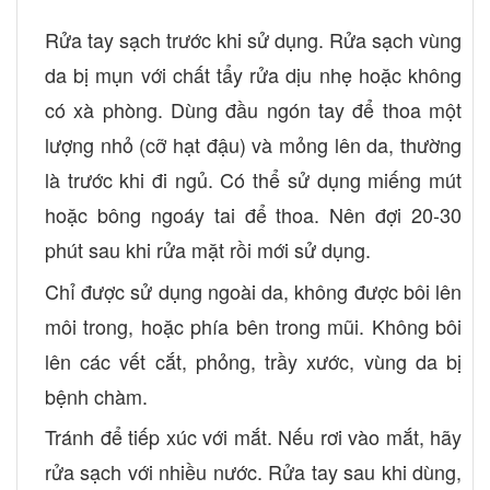
Rửa tay sạch trước khi sử dụng. Rửa sạch vùng
da bị mụn với chất tẩy rửa dịu nhẹ hoặc không
có xà phòng. Dùng đầu ngón tay để thoa một
lượng nhỏ (cỡ hạt đậu) và mỏng lên da, thường
là trước khi đi ngủ. Có thể sử dụng miếng mút
hoặc bông ngoáy tai để thoa. Nên đợi 20-30
phút sau khi rửa mặt rồi mới sử dụng.
Chỉ được sử dụng ngoài da, không được bôi lên
môi trong, hoặc phía bên trong mũi. Không bôi
lên các vết cắt, phỏng, trầy xước, vùng da bị
bệnh chàm.
Tránh để tiếp xúc với mắt. Nếu rơi vào mắt, hãy
rửa sạch với nhiều nước. Rửa tay sau khi dùng,