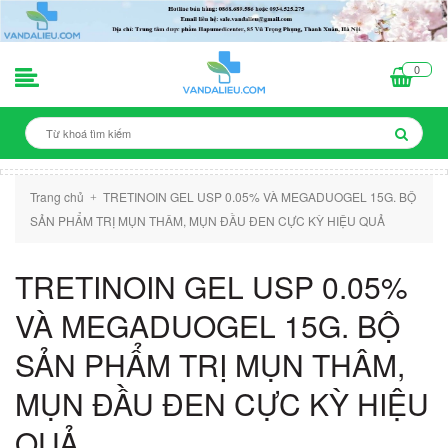
0
Trang chủ
TRETINOIN GEL USP 0.05% VÀ MEGADUOGEL 15G. BỘ
+
SẢN PHẨM TRỊ MỤN THÂM, MỤN ĐẦU ĐEN CỰC KỲ HIỆU QUẢ
TRETINOIN GEL USP 0.05%
VÀ MEGADUOGEL 15G. BỘ
SẢN PHẨM TRỊ MỤN THÂM,
MỤN ĐẦU ĐEN CỰC KỲ HIỆU
QUẢ