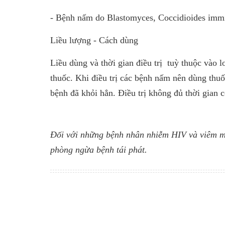
- Bệnh nấm do Blastomyces, Coccidioides immit
Liều lượng - Cách dùng
Liều dùng và thời gian điều trị tuỳ thuộc vào 
thuốc. Khi điều trị các bệnh nấm nên dùng thuố
bệnh đã khỏi hẳn. Điều trị không đủ thời gian c
Đối với những bệnh nhân nhiễm HIV và viêm màn
phòng ngừa bệnh tái phát.