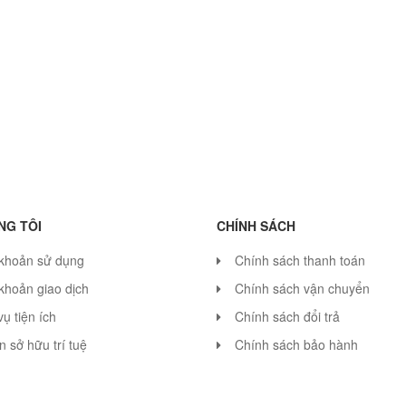
NG TÔI
CHÍNH SÁCH
 khoản sử dụng
Chính sách thanh toán
khoản giao dịch
Chính sách vận chuyển
vụ tiện ích
Chính sách đổi trả
 sở hữu trí tuệ
Chính sách bảo hành