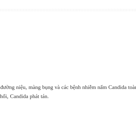
 đường niệu, màng bụng và các bệnh nhiễm nấm Candida toà
ổi, Candida phát tán.