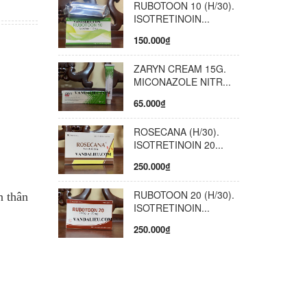
RUBOTOON 10 (H/30).
ISOTRETINOIN...
150.000₫
ZARYN CREAM 15G.
MICONAZOLE NITR...
65.000₫
ROSECANA (H/30).
ISOTRETINOIN 20...
250.000₫
RUBOTOON 20 (H/30).
n thân
ISOTRETINOIN...
250.000₫