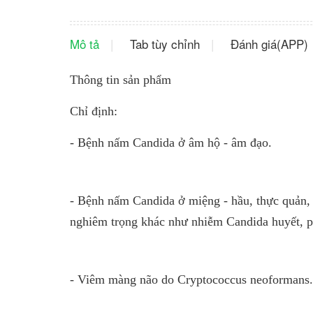
Mô tả
Tab tùy chỉnh
Đánh giá(APP)
Thông tin sản phẩm
Chỉ định:
- Bệnh nấm Candida ở âm hộ - âm đạo.
- Bệnh nấm Candida ở miệng - hầu, thực quản,
nghiêm trọng khác như nhiễm Candida huyết, ph
- Viêm màng não do Cryptococcus neoformans.