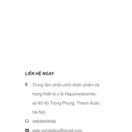
LIÊN HỆ NGAY
Trung tâm phân phối dược phẩm và
trang thiết bị y tế Hapumedicenter,
số 85 Vũ Trọng Phụng, Thanh Xuân,
Hà Nội
0868689586
sale.vandalieu@gmail.com