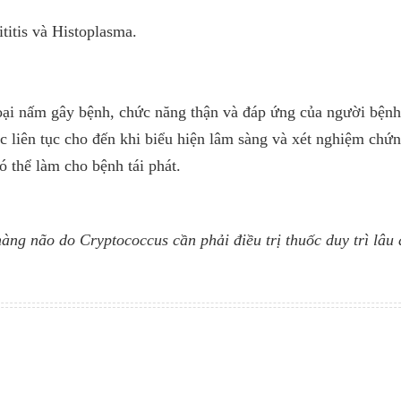
itis và Histoplasma.
loại nấm gây bệnh, chức năng thận và đáp ứng của người bệnh
c liên tục cho đến khi biểu hiện lâm sàng và xét nghiệm chứn
ó thể làm cho bệnh tái phát.
g não do Cryptococcus cần phải điều trị thuốc duy trì lâu 