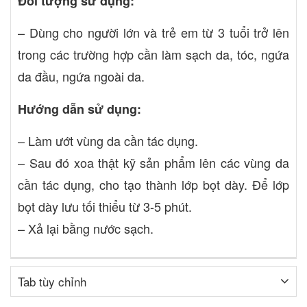
Đối tượng sử dụng:
– Dùng cho người lớn và trẻ em từ 3 tuổi trở lên
trong các trường hợp cần làm sạch da, tóc, ngứa
da đầu, ngứa ngoài da.
Hướng dẫn sử dụng:
– Làm ướt vùng da cần tác dụng.
– Sau đó xoa thật kỹ sản phẩm lên các vùng da
cần tác dụng, cho tạo thành lớp bọt dày. Để lớp
bọt dày lưu tối thiểu từ 3-5 phút.
– Xả lại bằng nước sạch.
Tab tùy chỉnh