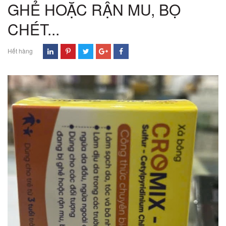
GHẺ HOẶC RẬN MU, BỌ
CHÉT...
Hết hàng