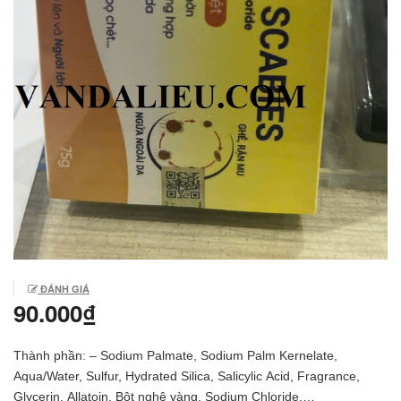
ĐÁNH GIÁ
90.000₫
Thành phần: – Sodium Palmate, Sodium Palm Kernelate,
Aqua/Water, Sulfur, Hydrated Silica, Salicylic Acid, Fragrance,
Glycerin, Allatoin, Bột nghệ vàng, Sodium Chloride,