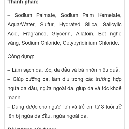
Thành phần:
– Sodium Palmate, Sodium Palm Kernelate,
Aqua/Water, Sulfur, Hydrated Silica, Salicylic
Acid, Fragrance, Glycerin, Allatoin, Bột nghệ
vàng, Sodium Chloride, Cetypyridinium Chloride.
Công dụng:
– Làm sạch da, tóc, da đầu và bã nhờn hiệu quả.
– Giúp dưỡng da, làm dịu trong các trường hợp
ngứa da đầu, ngứa ngoài da, giúp da và tóc khoẻ
mạnh.
– Dùng được cho người lớn và trẻ em từ 3 tuổi trở
lên bị ngứa da đầu, ngứa ngoài da.