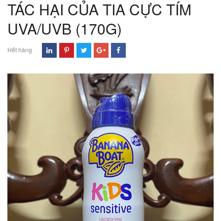
TÁC HẠI CỦA TIA CỰC TÍM
UVA/UVB (170G)
Hết hàng