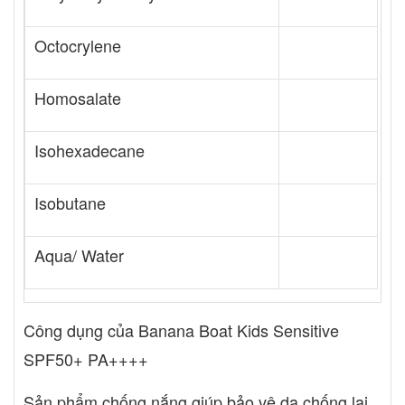
Octocrylene
Homosalate
Isohexadecane
Isobutane
Aqua/ Water
Công dụng của Banana Boat Kids Sensitive
SPF50+ PA++++
Sản phẩm chống nắng giúp bảo vệ da chống lại