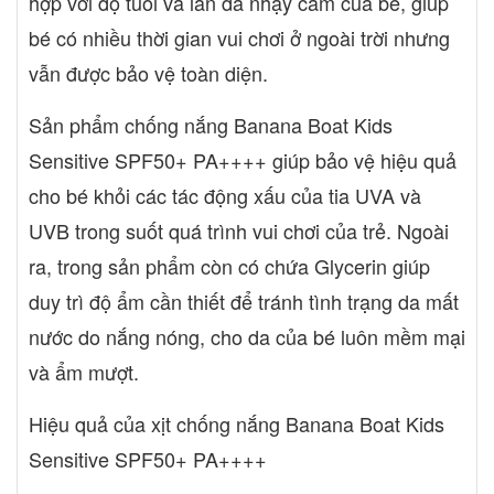
hợp với độ tuổi và làn da nhạy cảm của bé, giúp
bé có nhiều thời gian vui chơi ở ngoài trời nhưng
vẫn được bảo vệ toàn diện.
Sản phẩm chống nắng Banana Boat Kids
Sensitive SPF50+ PA++++ giúp bảo vệ hiệu quả
cho bé khỏi các tác động xấu của tia UVA và
UVB trong suốt quá trình vui chơi của trẻ. Ngoài
ra, trong sản phẩm còn có chứa Glycerin giúp
duy trì độ ẩm cần thiết để tránh tình trạng da mất
nước do nắng nóng, cho da của bé luôn mềm mại
và ẩm mượt.
Hiệu quả của xịt chống nắng Banana Boat Kids
Sensitive SPF50+ PA++++