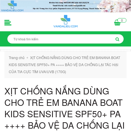
0
Trang chủ
XỊT CHỐNG NẮNG DÙNG CHO TRẺ EM BANANA BOAT
+
KIDS SENSITIVE SPF50+ PA ++++ BẢO VỆ DA CHỐNG LẠI TÁC HẠI
CỦA TIA CỰC TÍM UVA/UVB (170G)
XỊT CHỐNG NẮNG DÙNG
CHO TRẺ EM BANANA BOAT
KIDS SENSITIVE SPF50+ PA
++++ BẢO VỆ DA CHỐNG LẠI