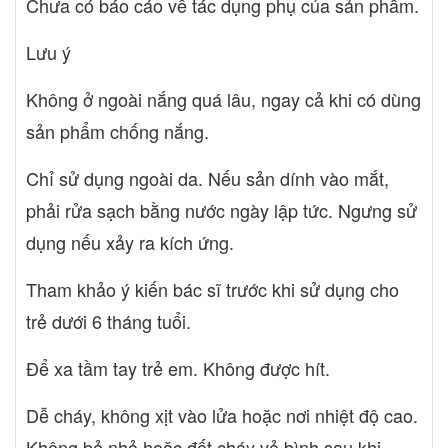
Chưa có báo cáo về tác dụng phụ của sản phẩm.
Lưu ý
Không ở ngoài nắng quá lâu, ngay cả khi có dùng
sản phẩm chống nắng.
Chỉ sử dụng ngoài da. Nếu sản dính vào mắt,
phải rửa sạch bằng nước ngày lập tức. Ngưng sử
dụng nếu xảy ra kích ứng.
Tham khảo ý kiến bác sĩ trước khi sử dụng cho
trẻ dưới 6 tháng tuổi.
Để xa tầm tay trẻ em. Không được hít.
Dễ cháy, không xịt vào lửa hoặc nơi nhiệt độ cao.
Không bẻ nhỏ hoặc đốt cháy vỏ bình sau khi