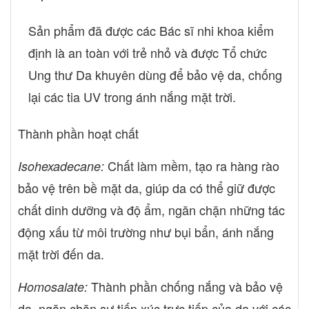
Sản phẩm đã được các Bác sĩ nhi khoa kiểm
định là an toàn với trẻ nhỏ và được Tổ chức
Ung thư Da khuyên dùng để bảo vệ da, chống
lại các tia UV trong ánh nắng mặt trời.
Thành phần hoạt chất
Chất làm mềm, tạo ra hàng rào
Isohexadecane:
bảo vệ trên bề mặt da, giúp da có thể giữ được
chất dinh dưỡng và độ ẩm, ngăn chặn những tác
động xấu từ môi trường như bụi bẩn, ánh nắng
mặt trời đến da.
Thành phần chống nắng và bảo vệ
Homosalate:
da, ngăn chặn sự tiếp xúc trực tiếp của da với các