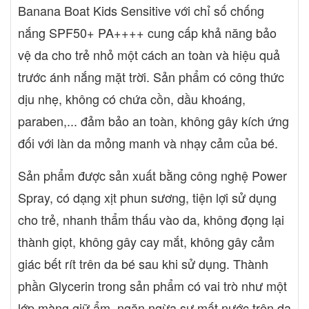
Banana Boat Kids Sensitive với chỉ số chống
nắng SPF50+ PA++++ cung cấp khả năng bảo
vệ da cho trẻ nhỏ một cách an toàn và hiệu quả
trước ánh nắng mặt trời. Sản phẩm có công thức
dịu nhẹ, không có chứa cồn, dầu khoáng,
paraben,... đảm bảo an toàn, không gây kích ứng
đối với làn da mỏng manh và nhạy cảm của bé.
Sản phẩm được sản xuất bằng công nghệ Power
Spray, có dạng xịt phun sương, tiện lợi sử dụng
cho trẻ, nhanh thẩm thấu vào da, không đọng lại
thành giọt, không gây cay mắt, không gây cảm
giác bết rít trên da bé sau khi sử dụng. Thành
phần Glycerin trong sản phẩm có vai trò như một
lớp màng giữ ẩm, ngăn ngừa sự mất nước trên da