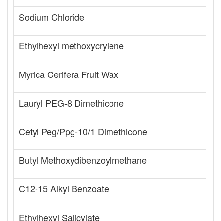
Sodium Chloride
Ethylhexyl methoxycrylene
Myrica Cerifera Fruit Wax
Lauryl PEG-8 Dimethicone
Cetyl Peg/Ppg-10/1 Dimethicone
Butyl Methoxydibenzoylmethane
C12-15 Alkyl Benzoate
Ethylhexyl Salicylate