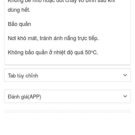
dùng hết.
Bảo quản
Nơi khô mát, tránh ánh nắng trực tiếp.
Không bảo quản ở nhiệt độ quá 50
C.
o
Tab tùy chỉnh
Đánh giá(APP)