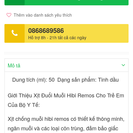
ánh nắng trực tiếp
Thêm vào danh sách yêu thích
0868689586
Hỗ trợ 8h - 21h tất cả các ngày
Mô tả
Dung tích (ml): 50
Dạng sản phẩm: Tinh dầu
Giới Thiệu Xịt Đuổi Muỗi Hibi Remos Cho Trẻ Em
Của Bộ Y Tế:
Xịt chống muỗi hibi remos có thiết kế thông minh,
ngăn muỗi và các loại côn trùng, đảm bảo giấc