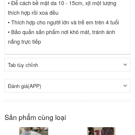
• Để cách bề mặt da 10 - 15cm, xịt một lượng
thích hợp rồi xoa đều
• Thích hợp cho người lớn và trẻ em trên 4 tuổi
• Bảo quản sản phẩm nơi khô mát, tránh ánh
nắng trực tiếp
Tab tùy chỉnh
Đánh giá(APP)
Sản phẩm cùng loại