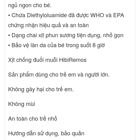
ngủ ngon cho bé.
• Chứa Diethyloluamide đã được WHO và EPA
chứng nhận hiệu quả và an toàn
• Dạng chai xịt phun sương tiện dụng, nhỏ gọn
• Bảo vệ làn da của bé trong suốt 8 giờ
Xịt chống đuổi muỗi HibiRemos
Sản phẩm dùng cho trẻ em và người lớn.
Không gây hại cho trẻ em.
Không mùi
An toàn cho trẻ nhỏ
Hướng dẫn sử dụng, bảo quản