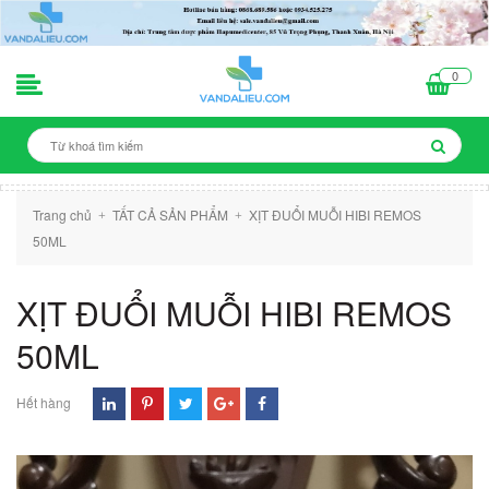
0
Trang chủ
TẤT CẢ SẢN PHẨM
XỊT ĐUỔI MUỖI HIBI REMOS
+
+
50ML
XỊT ĐUỔI MUỖI HIBI REMOS
50ML
Hết hàng