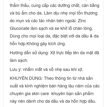
thẩm thấu, cung cấp các dưỡng chất, cân bằng
và bù ẩm cho da. Làm dịu nhẹ mọi tổn thương
do mụn và các tác nhân bên ngoài. Zinc
Gluconate làm sạch và se khít lỗ chân lông.
Dùng cho mọi loại da, đặc biệt với da dầu & da
hỗn hợp.Không gây kích ứng.
Hướng dẫn sử dụng: Xịt trực tiếp lên da mặt đã
làm sạch.
Lưu ý: nhắm mắt và vỗ nhẹ sau khi xịt.
KHUYÊN DÙNG: Theo thông tin từ nhà sản
xuất và kinh nghiệm bán hàng lâu năm của các
chuyên gia skin care khuyên bạn sản phẩm
này nên dành cho da dầu và da hỗn hợp dầu.