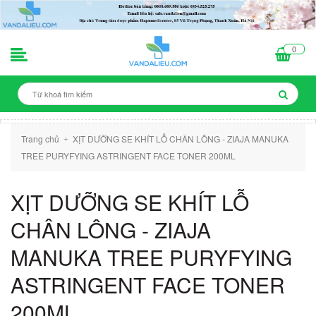
0
Trang chủ
XỊT DƯỠNG SE KHÍT LỖ CHÂN LÔNG - ZIAJA MANUKA
+
TREE PURYFYING ASTRINGENT FACE TONER 200ML
XỊT DƯỠNG SE KHÍT LỖ
CHÂN LÔNG - ZIAJA
MANUKA TREE PURYFYING
ASTRINGENT FACE TONER
200ML