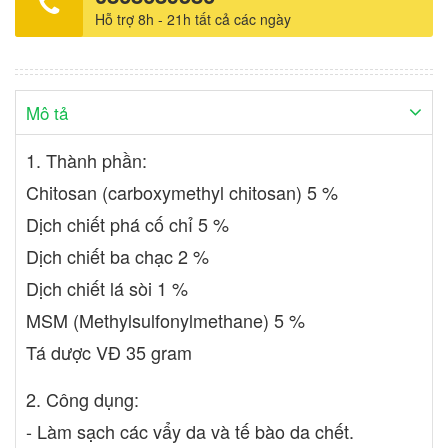
Hỗ trợ 8h - 21h tất cả các ngày
Mô tả
1. Thành phần:
Chitosan (carboxymethyl chitosan) 5 %
Dịch chiết phá cố chỉ 5 %
Dịch chiết ba chạc 2 %
Dịch chiết lá sòi 1 %
MSM (Methylsulfonylmethane) 5 %
Tá dược VĐ 35 gram
2. Công dụng:
- Làm sạch các vẩy da và tế bào da chết.