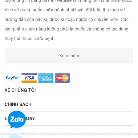
Mọi thông tin đăng tải trên website chỉ mang tính chất tham khảo.
Việc sử dụng thuốc chữa bệnh phải tuyệt đối tuân thủ theo sự
hướng dẫn của bác sĩ, dược sĩ hoặc người có chuyên môn. Các
sản phẩm chức năng không phải là thuốc và không có tác dụng
thay thế thuốc chữa bệnh.
Xem thêm
VỀ CHÚNG TÔI
CHÍNH SÁCH
LIÊN HỆ NGAY