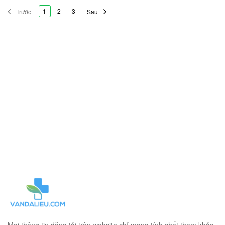
1
2
3
Trước
Sau